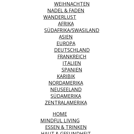
WEIHNACHTEN
NADEL & FADEN
WANDERLUST
AFRIKA
SÜDAFRIKA/SWASILAND
ASIEN
EUROPA
DEUTSCHLAND
FRANKREICH
ITALIEN
SPANIEN
KARIBIK
NORDAMERIKA
NEUSEELAND
SÜDAMERIKA
ZENTRALAMERIKA
HOME
MINDFUL LIVING
ESSEN & TRINKEN
HAUT & GESUNDHEIT