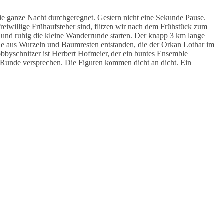
 ganze Nacht durchgeregnet. Gestern nicht eine Sekunde Pause.
freiwillige Frühaufsteher sind, flitzen wir nach dem Frühstück zum
nd ruhig die kleine Wanderrunde starten. Der knapp 3 km lange
ie aus Wurzeln und Baumresten entstanden, die der Orkan Lothar im
obbyschnitzer ist Herbert Hofmeier, der ein buntes Ensemble
e Runde versprechen. Die Figuren kommen dicht an dicht. Ein