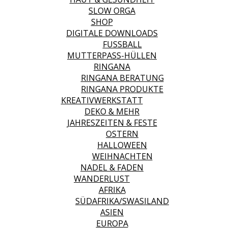
SLOW ORGA
SHOP
DIGITALE DOWNLOADS
FUSSBALL
MUTTERPASS-HÜLLEN
RINGANA
RINGANA BERATUNG
RINGANA PRODUKTE
KREATIVWERKSTATT
DEKO & MEHR
JAHRESZEITEN & FESTE
OSTERN
HALLOWEEN
WEIHNACHTEN
NADEL & FADEN
WANDERLUST
AFRIKA
SÜDAFRIKA/SWASILAND
ASIEN
EUROPA