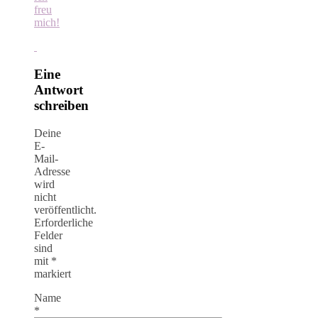
freu
mich!
Eine
Antwort
schreiben
Deine
E-
Mail-
Adresse
wird
nicht
veröffentlicht.
Erforderliche
Felder
sind
mit
*
markiert
Name
*