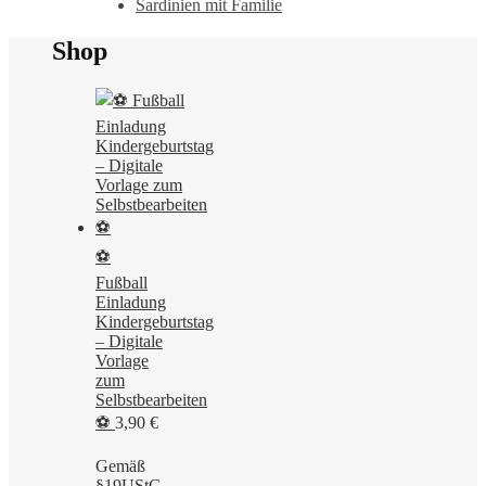
Sardinien mit Familie
Shop
⚽
Fußball
Einladung
Kindergeburtstag
– Digitale
Vorlage
zum
Selbstbearbeiten
⚽
3,90
€
Gemäß
§19UStG