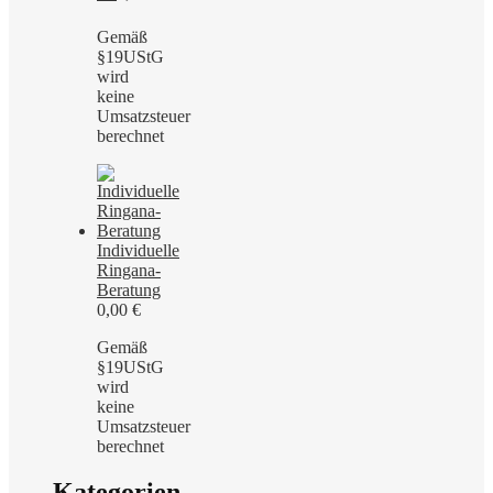
Gemäß
§19UStG
wird
keine
Umsatzsteuer
berechnet
Individuelle
Ringana-
Beratung
0,00
€
Gemäß
§19UStG
wird
keine
Umsatzsteuer
berechnet
Kategorien