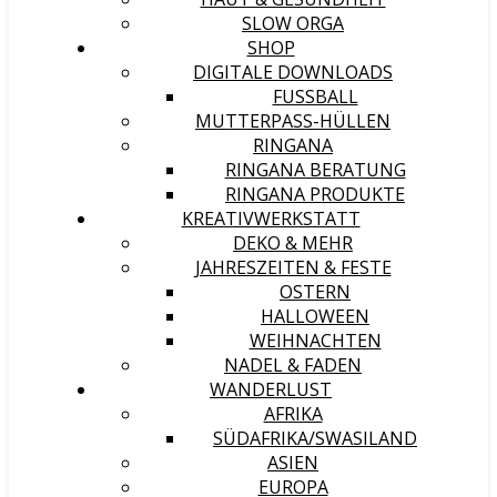
SLOW ORGA
SHOP
DIGITALE DOWNLOADS
FUSSBALL
MUTTERPASS-HÜLLEN
RINGANA
RINGANA BERATUNG
RINGANA PRODUKTE
KREATIVWERKSTATT
DEKO & MEHR
JAHRESZEITEN & FESTE
OSTERN
HALLOWEEN
WEIHNACHTEN
NADEL & FADEN
WANDERLUST
AFRIKA
SÜDAFRIKA/SWASILAND
ASIEN
EUROPA