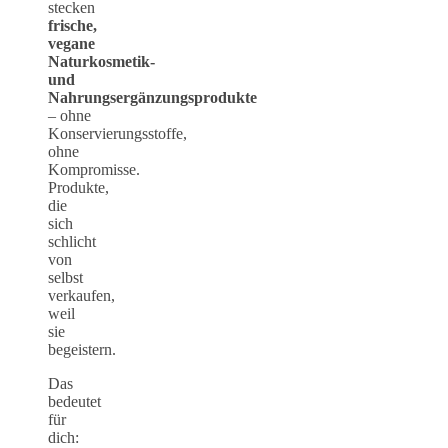
stecken
frische,
vegane
Naturkosmetik-
und
Nahrungsergänzungsprodukte
– ohne
Konservierungsstoffe,
ohne
Kompromisse.
Produkte,
die
sich
schlicht
von
selbst
verkaufen,
weil
sie
begeistern.
Das
bedeutet
für
dich: