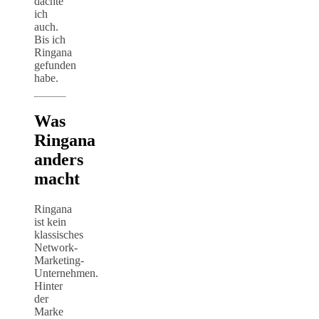
dachte
ich
auch.
Bis ich
Ringana
gefunden
habe.
Was
Ringana
anders
macht
Ringana
ist kein
klassisches
Network-
Marketing-
Unternehmen.
Hinter
der
Marke