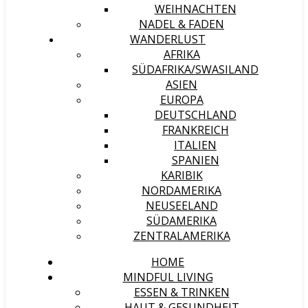
WEIHNACHTEN
NADEL & FADEN
WANDERLUST
AFRIKA
SÜDAFRIKA/SWASILAND
ASIEN
EUROPA
DEUTSCHLAND
FRANKREICH
ITALIEN
SPANIEN
KARIBIK
NORDAMERIKA
NEUSEELAND
SÜDAMERIKA
ZENTRALAMERIKA
HOME
MINDFUL LIVING
ESSEN & TRINKEN
HAUT & GESUNDHEIT