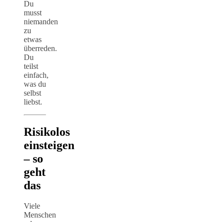
Du
musst
niemanden
zu
etwas
überreden.
Du
teilst
einfach,
was du
selbst
liebst.
Risikolos
einsteigen
– so
geht
das
Viele
Menschen