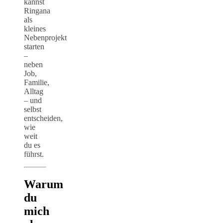
kannst
Ringana
als
kleines
Nebenprojekt
starten
–
neben
Job,
Familie,
Alltag
– und
selbst
entscheiden,
wie
weit
du es
führst.
Warum
du
mich