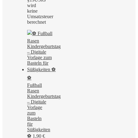
wird
keine
Umsatzsteuer
berechnet
⚽
Fußball
Rasen
Kindergeburtstag
– Digitale
Vorlage
zum
Basteln
für
Süßigkeiten
⚽
1,90
€