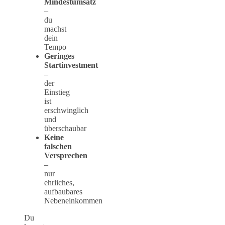
Mindestumsatz
–
du
machst
dein
Tempo
Geringes
Startinvestment
–
der
Einstieg
ist
erschwinglich
und
überschaubar
Keine
falschen
Versprechen
–
nur
ehrliches,
aufbaubares
Nebeneinkommen
Du