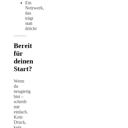
Ein
Netzwerk,
das
trägt
statt
drückt
Bereit
für
deinen
Start?
Wenn
du
neugierig
bist –
schreib
mir
einfach.
Kein
Druck,
kein