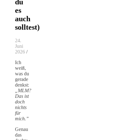
du
es
auch
solltest)
24.
Juni
2026
/
Ich
weiß,
was du
gerade
denkst:
„MLM?
Das ist
doch
nichts
für
mich.”
Genau
das