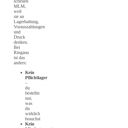
scheuen
MLM,
weil
sie an
Lagerhaltung,
Vorauszahlungen
und
Druck
denken.
Bei
Ringana
ist das
anders:
Kein
Pflichtlager
–
du
bestellst
nur,
was
du
wirklich
brauchst
Kein