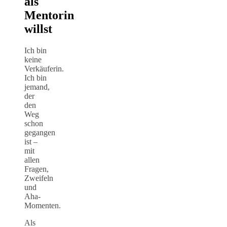
als
Mentorin
willst
Ich bin
keine
Verkäuferin.
Ich bin
jemand,
der
den
Weg
schon
gegangen
ist –
mit
allen
Fragen,
Zweifeln
und
Aha-
Momenten.
Als