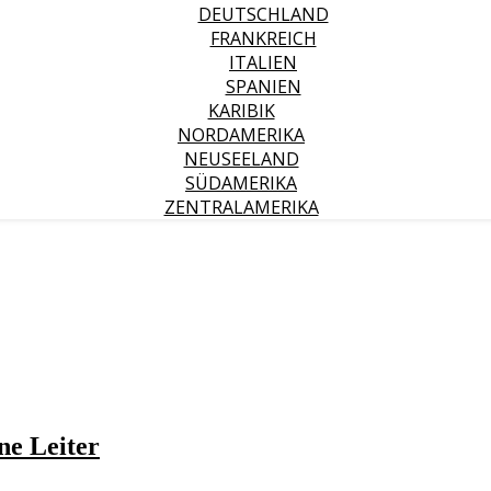
DEUTSCHLAND
FRANKREICH
ITALIEN
SPANIEN
KARIBIK
NORDAMERIKA
NEUSEELAND
SÜDAMERIKA
ZENTRALAMERIKA
ne Leiter