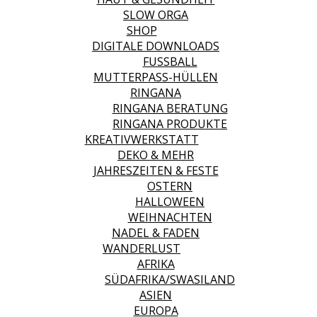
SLOW ORGA
SHOP
DIGITALE DOWNLOADS
FUSSBALL
MUTTERPASS-HÜLLEN
RINGANA
RINGANA BERATUNG
RINGANA PRODUKTE
KREATIVWERKSTATT
DEKO & MEHR
JAHRESZEITEN & FESTE
OSTERN
HALLOWEEN
WEIHNACHTEN
NADEL & FADEN
WANDERLUST
AFRIKA
SÜDAFRIKA/SWASILAND
ASIEN
EUROPA