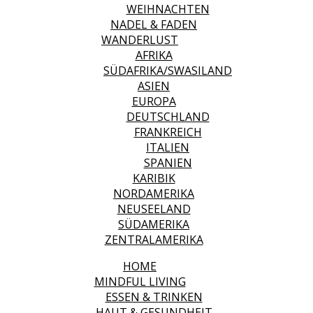
WEIHNACHTEN
NADEL & FADEN
WANDERLUST
AFRIKA
SÜDAFRIKA/SWASILAND
ASIEN
EUROPA
DEUTSCHLAND
FRANKREICH
ITALIEN
SPANIEN
KARIBIK
NORDAMERIKA
NEUSEELAND
SÜDAMERIKA
ZENTRALAMERIKA
HOME
MINDFUL LIVING
ESSEN & TRINKEN
HAUT & GESUNDHEIT