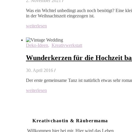
2. November 2021
/
Was ein Wichtel unbedingt auch noch benötigt? Eine kle
in der Weihnachtszeit eingezogen ist.
weiterlesen
Deko-Ideen
,
Kreativwerkstatt
Wunderkerzen für die Hochzeit ba
30. April 2016
/
Der erste gemeinsame Tanz ist natürlich etwas sehr roman
weiterlesen
Kreativchaotin & Räubermama
Willkommen hier bei mir. Hier wird das Leben