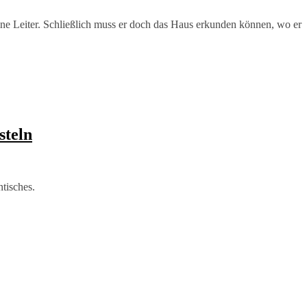
ine Leiter. Schließlich muss er doch das Haus erkunden können, wo er
steln
tisches.