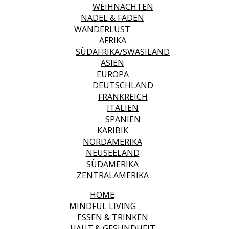
WEIHNACHTEN
NADEL & FADEN
WANDERLUST
AFRIKA
SÜDAFRIKA/SWASILAND
ASIEN
EUROPA
DEUTSCHLAND
FRANKREICH
ITALIEN
SPANIEN
KARIBIK
NORDAMERIKA
NEUSEELAND
SÜDAMERIKA
ZENTRALAMERIKA
HOME
MINDFUL LIVING
ESSEN & TRINKEN
HAUT & GESUNDHEIT