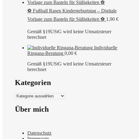
⚽ Fußball Rasen Kindergeburtstag – Digitale
Vorlage zum Basteln für Süßigkeiten ⚽
1,90
€
Gemäß §19UStG wird keine Umsatzsteuer
berechnet
Individuelle
Ringana-Beratung
0,00
€
Gemäß §19UStG wird keine Umsatzsteuer
berechnet
Kategorien
Kategorien
Über mich
Datenschutz
Impressum