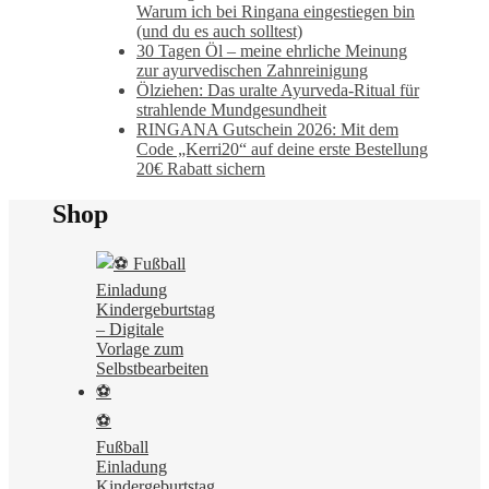
Warum ich bei Ringana eingestiegen bin
(und du es auch solltest)
30 Tagen Öl – meine ehrliche Meinung
zur ayurvedischen Zahnreinigung
Ölziehen: Das uralte Ayurveda-Ritual für
strahlende Mundgesundheit
RINGANA Gutschein 2026: Mit dem
Code „Kerri20“ auf deine erste Bestellung
20€ Rabatt sichern
Shop
⚽
Fußball
Einladung
Kindergeburtstag