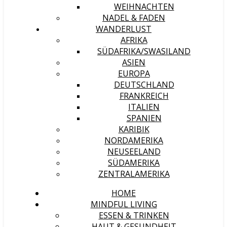
WEIHNACHTEN
NADEL & FADEN
WANDERLUST
AFRIKA
SÜDAFRIKA/SWASILAND
ASIEN
EUROPA
DEUTSCHLAND
FRANKREICH
ITALIEN
SPANIEN
KARIBIK
NORDAMERIKA
NEUSEELAND
SÜDAMERIKA
ZENTRALAMERIKA
HOME
MINDFUL LIVING
ESSEN & TRINKEN
HAUT & GESUNDHEIT