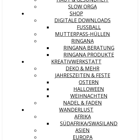
SLOW ORGA
SHOP
DIGITALE DOWNLOADS
FUSSBALL
MUTTERPASS-HÜLLEN
RINGANA
RINGANA BERATUNG
RINGANA PRODUKTE
KREATIVWERKSTATT
DEKO & MEHR
JAHRESZEITEN & FESTE
OSTERN
HALLOWEEN
WEIHNACHTEN
NADEL & FADEN
WANDERLUST
AFRIKA
SÜDAFRIKA/SWASILAND
ASIEN
EUROPA