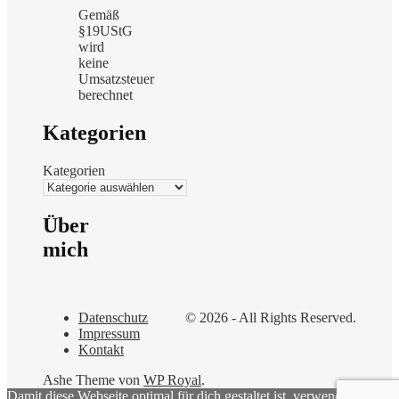
Gemäß
§19UStG
wird
keine
Umsatzsteuer
berechnet
Kategorien
Kategorien
Über
mich
Datenschutz
© 2026 - All Rights Reserved.
Impressum
Kontakt
Ashe Theme von
WP Royal
.
Damit diese Webseite optimal für dich gestaltet ist, verwenden wir