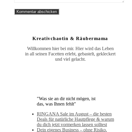
Kreativchaotin & Räubermama
Willkommen hier bei mir. Hier wird das Leben
in all seinen Facetten erlebt, gebastelt, gekleckert
und viel gelacht.
"Was sie an dir nicht mögen, ist
das, was Ihnen fehlt"
RINGANA Sale im August – die besten
Deals für natürliche Hautpflege & warum
du dich jetzt vormerken lassen solltest
Dein eigenes Business – ohne Risiko.