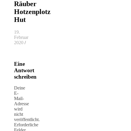
Räuber
Hotzenplotz
Hut
19.
Februar
2020
/
Eine
Antwort
schreiben
Deine
E-
Mail-
Adresse
wird
nicht
veröffentlicht.
Erforderliche
Felder