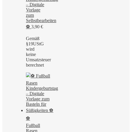
– Digitale
Vorlage
zum
Selbstbearbeiten
⚽
3,90
€
Gemäß
§19UStG
wird
keine
Umsatzsteuer
berechnet
⚽
Fußball
Rasen