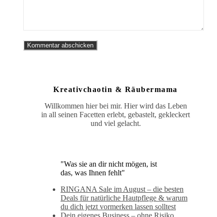
Kreativchaotin & Räubermama
Willkommen hier bei mir. Hier wird das Leben
in all seinen Facetten erlebt, gebastelt, gekleckert
und viel gelacht.
"Was sie an dir nicht mögen, ist
das, was Ihnen fehlt"
RINGANA Sale im August – die besten
Deals für natürliche Hautpflege & warum
du dich jetzt vormerken lassen solltest
Dein eigenes Business – ohne Risiko.