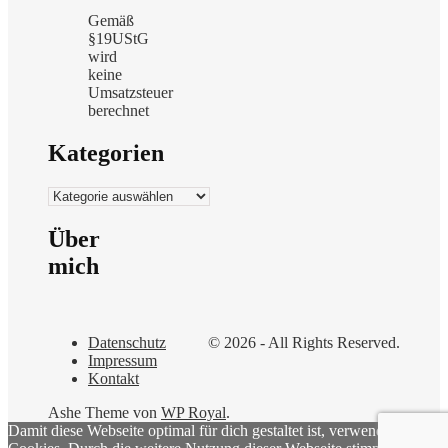
Gemäß
§19UStG
wird
keine
Umsatzsteuer
berechnet
Kategorien
Kategorien
Über
mich
Datenschutz
© 2026 - All Rights Reserved.
Impressum
Kontakt
Ashe Theme von
WP Royal
.
Damit diese Webseite optimal für dich gestaltet ist, verwenden wir