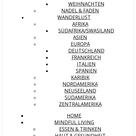
WEIHNACHTEN
NADEL & FADEN
WANDERLUST
AFRIKA
SÜDAFRIKA/SWASILAND
ASIEN
EUROPA
DEUTSCHLAND
FRANKREICH
ITALIEN
SPANIEN
KARIBIK
NORDAMERIKA
NEUSEELAND
SÜDAMERIKA
ZENTRALAMERIKA
HOME
MINDFUL LIVING
ESSEN & TRINKEN
HAUT & GESUNDHEIT