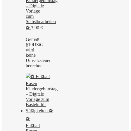
Kindergeburtstag
– Digitale
Vorlage
zum
Selbstbearbeiten
⚽
3,90
€
Gemäß
§19UStG
wird
keine
Umsatzsteuer
berechnet
⚽
Fußball
Rasen