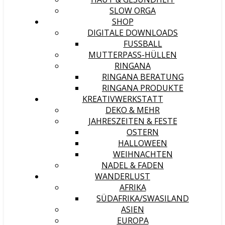
SLOW ORGA
SHOP
DIGITALE DOWNLOADS
FUSSBALL
MUTTERPASS-HÜLLEN
RINGANA
RINGANA BERATUNG
RINGANA PRODUKTE
KREATIVWERKSTATT
DEKO & MEHR
JAHRESZEITEN & FESTE
OSTERN
HALLOWEEN
WEIHNACHTEN
NADEL & FADEN
WANDERLUST
AFRIKA
SÜDAFRIKA/SWASILAND
ASIEN
EUROPA