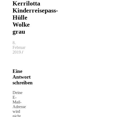
Kerrilotta
Kinderreisepass-
Hülle
Wolke
grau
8.
Februar
2019
/
Eine
Antwort
schreiben
Deine
E-
Mail-
Adresse
wird
nicht