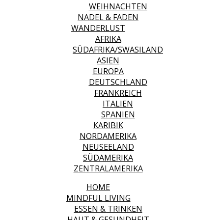
WEIHNACHTEN
NADEL & FADEN
WANDERLUST
AFRIKA
SÜDAFRIKA/SWASILAND
ASIEN
EUROPA
DEUTSCHLAND
FRANKREICH
ITALIEN
SPANIEN
KARIBIK
NORDAMERIKA
NEUSEELAND
SÜDAMERIKA
ZENTRALAMERIKA
HOME
MINDFUL LIVING
ESSEN & TRINKEN
HAUT & GESUNDHEIT