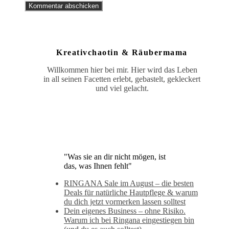
Kreativchaotin & Räubermama
Willkommen hier bei mir. Hier wird das Leben
in all seinen Facetten erlebt, gebastelt, gekleckert
und viel gelacht.
"Was sie an dir nicht mögen, ist
das, was Ihnen fehlt"
RINGANA Sale im August – die besten
Deals für natürliche Hautpflege & warum
du dich jetzt vormerken lassen solltest
Dein eigenes Business – ohne Risiko.
Warum ich bei Ringana eingestiegen bin