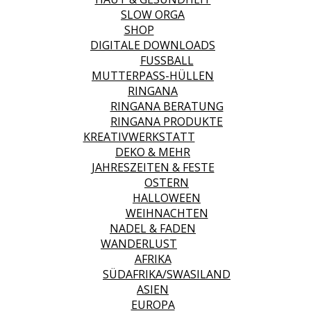
SLOW ORGA
SHOP
DIGITALE DOWNLOADS
FUSSBALL
MUTTERPASS-HÜLLEN
RINGANA
RINGANA BERATUNG
RINGANA PRODUKTE
KREATIVWERKSTATT
DEKO & MEHR
JAHRESZEITEN & FESTE
OSTERN
HALLOWEEN
WEIHNACHTEN
NADEL & FADEN
WANDERLUST
AFRIKA
SÜDAFRIKA/SWASILAND
ASIEN
EUROPA