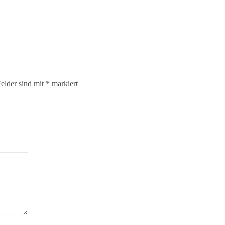
Felder sind mit
*
markiert