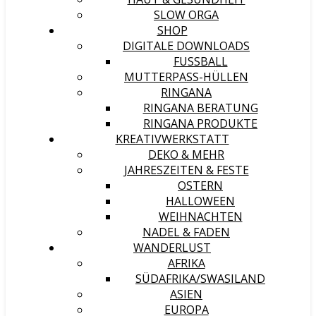
SLOW ORGA
SHOP
DIGITALE DOWNLOADS
FUSSBALL
MUTTERPASS-HÜLLEN
RINGANA
RINGANA BERATUNG
RINGANA PRODUKTE
KREATIVWERKSTATT
DEKO & MEHR
JAHRESZEITEN & FESTE
OSTERN
HALLOWEEN
WEIHNACHTEN
NADEL & FADEN
WANDERLUST
AFRIKA
SÜDAFRIKA/SWASILAND
ASIEN
EUROPA