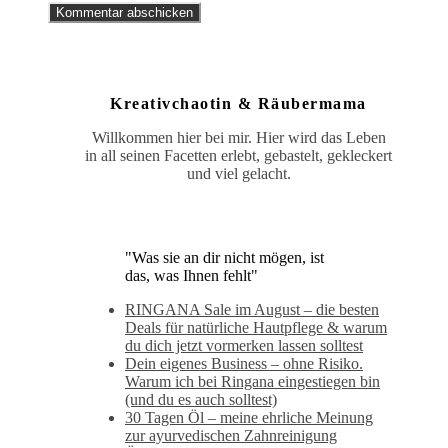
Kreativchaotin & Räubermama
Willkommen hier bei mir. Hier wird das Leben
in all seinen Facetten erlebt, gebastelt, gekleckert
und viel gelacht.
"Was sie an dir nicht mögen, ist
das, was Ihnen fehlt"
RINGANA Sale im August – die besten
Deals für natürliche Hautpflege & warum
du dich jetzt vormerken lassen solltest
Dein eigenes Business – ohne Risiko.
Warum ich bei Ringana eingestiegen bin
(und du es auch solltest)
30 Tagen Öl – meine ehrliche Meinung
zur ayurvedischen Zahnreinigung