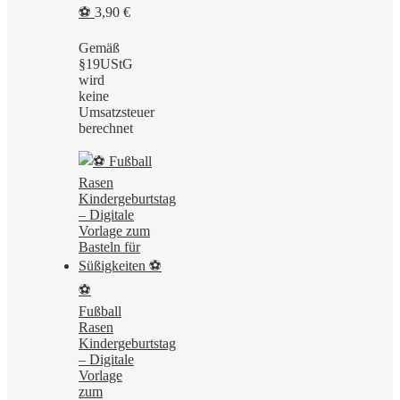
⚽
3,90
€
Gemäß
§19UStG
wird
keine
Umsatzsteuer
berechnet
⚽
Fußball
Rasen
Kindergeburtstag
– Digitale
Vorlage
zum