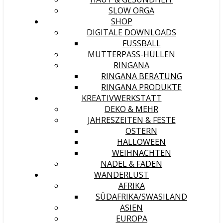
SLOW ORGA
SHOP
DIGITALE DOWNLOADS
FUSSBALL
MUTTERPASS-HÜLLEN
RINGANA
RINGANA BERATUNG
RINGANA PRODUKTE
KREATIVWERKSTATT
DEKO & MEHR
JAHRESZEITEN & FESTE
OSTERN
HALLOWEEN
WEIHNACHTEN
NADEL & FADEN
WANDERLUST
AFRIKA
SÜDAFRIKA/SWASILAND
ASIEN
EUROPA