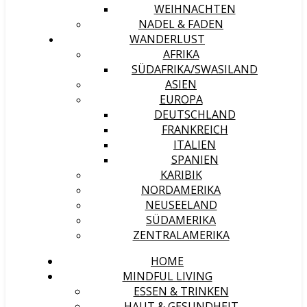
WEIHNACHTEN
NADEL & FADEN
WANDERLUST
AFRIKA
SÜDAFRIKA/SWASILAND
ASIEN
EUROPA
DEUTSCHLAND
FRANKREICH
ITALIEN
SPANIEN
KARIBIK
NORDAMERIKA
NEUSEELAND
SÜDAMERIKA
ZENTRALAMERIKA
HOME
MINDFUL LIVING
ESSEN & TRINKEN
HAUT & GESUNDHEIT