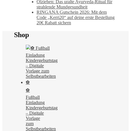
Ölziehen: Das uralte Ayurveda-Ritual für
strahlende Mundgesundheit
RINGANA Gutschein 2026: Mit dem
Code „Kerri20“ auf deine erste Bestellung
20€ Rabatt sichern
Shop
⚽
Fußball
Einladung
Kindergeburtstag
– Digitale
Vorlage
zum
Selbstbearbeiten