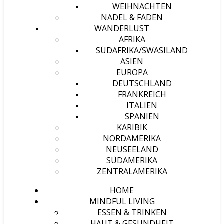
WEIHNACHTEN
NADEL & FADEN
WANDERLUST
AFRIKA
SÜDAFRIKA/SWASILAND
ASIEN
EUROPA
DEUTSCHLAND
FRANKREICH
ITALIEN
SPANIEN
KARIBIK
NORDAMERIKA
NEUSEELAND
SÜDAMERIKA
ZENTRALAMERIKA
HOME
MINDFUL LIVING
ESSEN & TRINKEN
HAUT & GESUNDHEIT