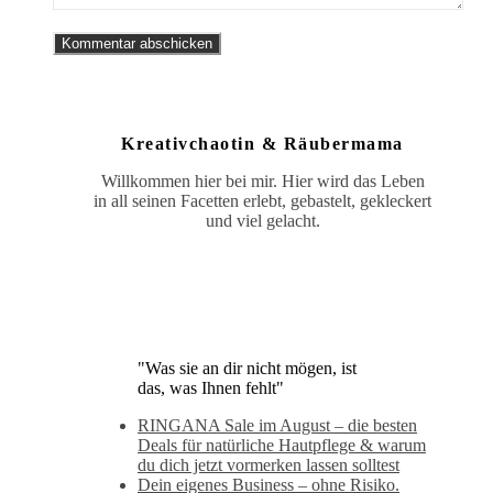
Kreativchaotin & Räubermama
Willkommen hier bei mir. Hier wird das Leben
in all seinen Facetten erlebt, gebastelt, gekleckert
und viel gelacht.
"Was sie an dir nicht mögen, ist
das, was Ihnen fehlt"
RINGANA Sale im August – die besten
Deals für natürliche Hautpflege & warum
du dich jetzt vormerken lassen solltest
Dein eigenes Business – ohne Risiko.