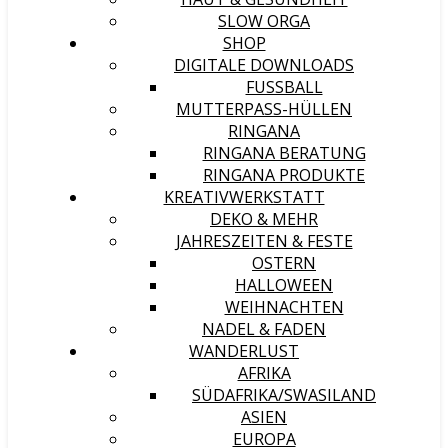
SLOW ORGA
SHOP
DIGITALE DOWNLOADS
FUSSBALL
MUTTERPASS-HÜLLEN
RINGANA
RINGANA BERATUNG
RINGANA PRODUKTE
KREATIVWERKSTATT
DEKO & MEHR
JAHRESZEITEN & FESTE
OSTERN
HALLOWEEN
WEIHNACHTEN
NADEL & FADEN
WANDERLUST
AFRIKA
SÜDAFRIKA/SWASILAND
ASIEN
EUROPA