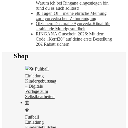
Warum ich bei Ringana eingestiegen bin
(und du es auch solltest)
30 Tagen Öl – meine ehrliche Meinung
zur ayurvedischen Zahnreinigung
Ölziehen: Das uralte Ayurveda-Ritual für
strahlende Mundgesundheit
RINGANA Gutschein 2026: Mit dem
Code „Kerri20“ auf deine erste Bestellung
20€ Rabatt sichern
Shop
⚽
Fußball
Einladung
Kindergeburtstag