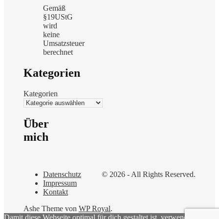
Gemäß
§19UStG
wird
keine
Umsatzsteuer
berechnet
Kategorien
Kategorien
Über
mich
Datenschutz
© 2026 - All Rights Reserved.
Impressum
Kontakt
Ashe Theme von
WP Royal
.
Damit diese Webseite optimal für dich gestaltet ist, verwenden wir