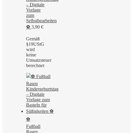
– Digitale
Vorlage
zum
Selbstbearbeiten
⚽
3,90
€
Gemäß
§19UStG
wird
keine
Umsatzsteuer
berechnet
⚽
Fußball
Rasen