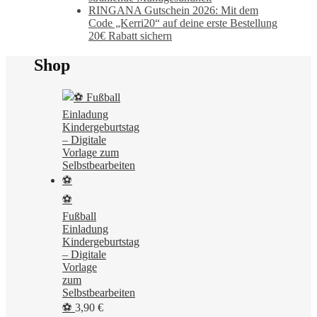
RINGANA Gutschein 2026: Mit dem
Code „Kerri20“ auf deine erste Bestellung
20€ Rabatt sichern
Shop
⚽
Fußball
Einladung
Kindergeburtstag
– Digitale
Vorlage
zum
Selbstbearbeiten
⚽
3,90
€