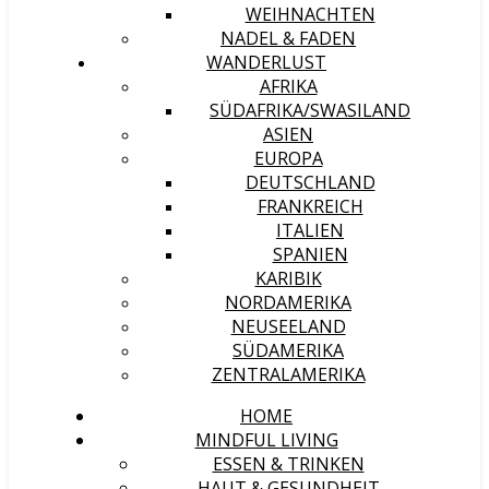
WEIHNACHTEN
NADEL & FADEN
WANDERLUST
AFRIKA
SÜDAFRIKA/SWASILAND
ASIEN
EUROPA
DEUTSCHLAND
FRANKREICH
ITALIEN
SPANIEN
KARIBIK
NORDAMERIKA
NEUSEELAND
SÜDAMERIKA
ZENTRALAMERIKA
HOME
MINDFUL LIVING
ESSEN & TRINKEN
HAUT & GESUNDHEIT