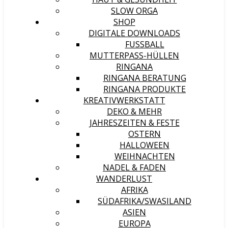
SLOW ORGA
SHOP
DIGITALE DOWNLOADS
FUSSBALL
MUTTERPASS-HÜLLEN
RINGANA
RINGANA BERATUNG
RINGANA PRODUKTE
KREATIVWERKSTATT
DEKO & MEHR
JAHRESZEITEN & FESTE
OSTERN
HALLOWEEN
WEIHNACHTEN
NADEL & FADEN
WANDERLUST
AFRIKA
SÜDAFRIKA/SWASILAND
ASIEN
EUROPA