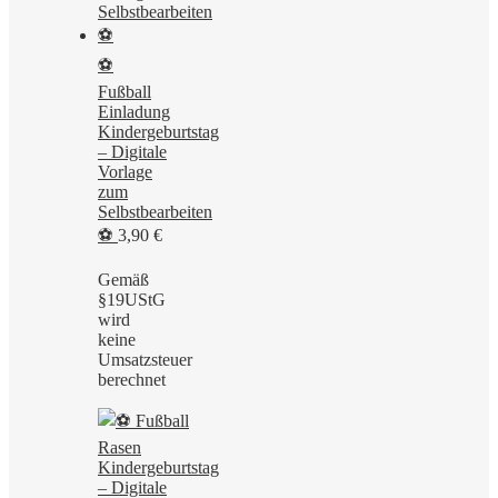
⚽
Fußball
Einladung
Kindergeburtstag
– Digitale
Vorlage
zum
Selbstbearbeiten
⚽
3,90
€
Gemäß
§19UStG
wird
keine
Umsatzsteuer
berechnet