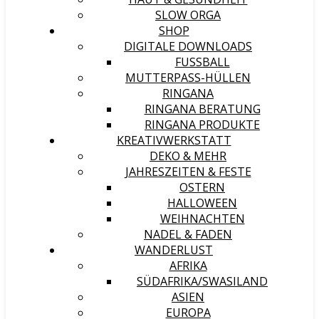
SLOW ORGA
SHOP
DIGITALE DOWNLOADS
FUSSBALL
MUTTERPASS-HÜLLEN
RINGANA
RINGANA BERATUNG
RINGANA PRODUKTE
KREATIVWERKSTATT
DEKO & MEHR
JAHRESZEITEN & FESTE
OSTERN
HALLOWEEN
WEIHNACHTEN
NADEL & FADEN
WANDERLUST
AFRIKA
SÜDAFRIKA/SWASILAND
ASIEN
EUROPA