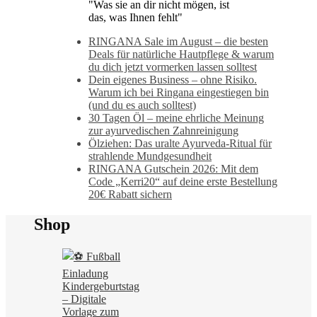
"Was sie an dir nicht mögen, ist
das, was Ihnen fehlt"
RINGANA Sale im August – die besten
Deals für natürliche Hautpflege & warum
du dich jetzt vormerken lassen solltest
Dein eigenes Business – ohne Risiko.
Warum ich bei Ringana eingestiegen bin
(und du es auch solltest)
30 Tagen Öl – meine ehrliche Meinung
zur ayurvedischen Zahnreinigung
Ölziehen: Das uralte Ayurveda-Ritual für
strahlende Mundgesundheit
RINGANA Gutschein 2026: Mit dem
Code „Kerri20“ auf deine erste Bestellung
20€ Rabatt sichern
Shop