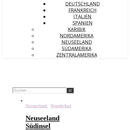
DEUTSCHLAND
FRANKREICH
ITALIEN
SPANIEN
KARIBIK
NORDAMERIKA
NEUSEELAND
SÜDAMERIKA
ZENTRALAMERIKA
Neuseeland
,
Wanderlust
Neuseeland
Südinsel