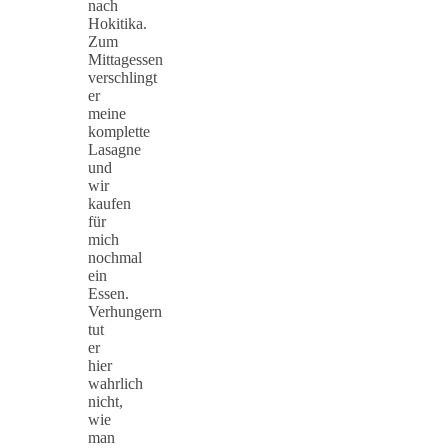
nach
Hokitika.
Zum
Mittagessen
verschlingt
er
meine
komplette
Lasagne
und
wir
kaufen
für
mich
nochmal
ein
Essen.
Verhungern
tut
er
hier
wahrlich
nicht,
wie
man