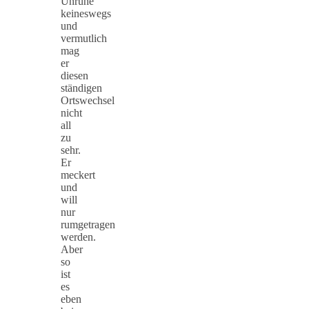
Unruhe
keineswegs
und
vermutlich
mag
er
diesen
ständigen
Ortswechsel
nicht
all
zu
sehr.
Er
meckert
und
will
nur
rumgetragen
werden.
Aber
so
ist
es
eben