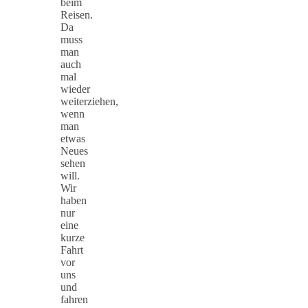
beim
Reisen.
Da
muss
man
auch
mal
wieder
weiterziehen,
wenn
man
etwas
Neues
sehen
will.
Wir
haben
nur
eine
kurze
Fahrt
vor
uns
und
fahren