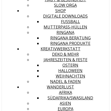
SLOW ORGA
SHOP
DIGITALE DOWNLOADS
FUSSBALL
MUTTERPASS-HÜLLEN
RINGANA
RINGANA BERATUNG
RINGANA PRODUKTE
KREATIVWERKSTATT
DEKO & MEHR
JAHRESZEITEN & FESTE
OSTERN
HALLOWEEN
WEIHNACHTEN
NADEL & FADEN
WANDERLUST
AFRIKA
SÜDAFRIKA/SWASILAND
ASIEN
EUROPA