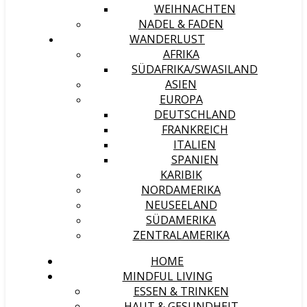
WEIHNACHTEN
NADEL & FADEN
WANDERLUST
AFRIKA
SÜDAFRIKA/SWASILAND
ASIEN
EUROPA
DEUTSCHLAND
FRANKREICH
ITALIEN
SPANIEN
KARIBIK
NORDAMERIKA
NEUSEELAND
SÜDAMERIKA
ZENTRALAMERIKA
HOME
MINDFUL LIVING
ESSEN & TRINKEN
HAUT & GESUNDHEIT