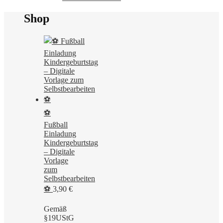
Shop
⚽
Fußball
Einladung
Kindergeburtstag
– Digitale
Vorlage
zum
Selbstbearbeiten
⚽
3,90
€
Gemäß
§19UStG