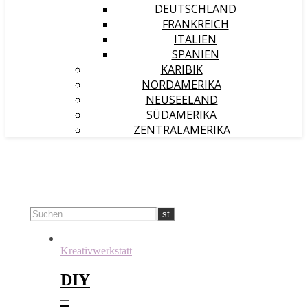
DEUTSCHLAND
FRANKREICH
ITALIEN
SPANIEN
KARIBIK
NORDAMERIKA
NEUSEELAND
SÜDAMERIKA
ZENTRALAMERIKA
Kreativwerkstatt
DIY
–