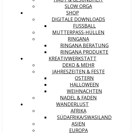
SLOW ORGA
SHOP
DIGITALE DOWNLOADS
FUSSBALL
MUTTERPASS-HÜLLEN
RINGANA
RINGANA BERATUNG
RINGANA PRODUKTE
KREATIVWERKSTATT
DEKO & MEHR
JAHRESZEITEN & FESTE
OSTERN
HALLOWEEN
WEIHNACHTEN
NADEL & FADEN
WANDERLUST
AFRIKA
SÜDAFRIKA/SWASILAND
ASIEN
EUROPA