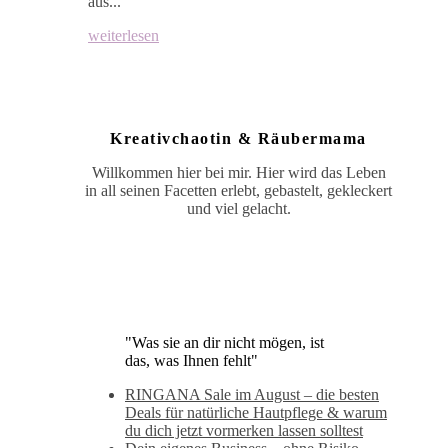
aus...
weiterlesen
Kreativchaotin & Räubermama
Willkommen hier bei mir. Hier wird das Leben
in all seinen Facetten erlebt, gebastelt, gekleckert
und viel gelacht.
"Was sie an dir nicht mögen, ist
das, was Ihnen fehlt"
RINGANA Sale im August – die besten
Deals für natürliche Hautpflege & warum
du dich jetzt vormerken lassen solltest