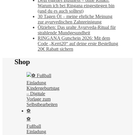
Dein eigenes Business – ohne Risiko.
Warum ich bei Ringana eingestiegen bin
(und du es auch solltest)
30 Tagen Öl – meine ehrliche Meinung
zur ayurvedischen Zahnreinigung
Ölziehen: Das uralte Ayurveda-Ritual für
strahlende Mundgesundheit
RINGANA Gutschein 2026: Mit dem
Code „Kerri20“ auf deine erste Bestellung
20€ Rabatt sichern
Shop
⚽
Fußball
Einladung