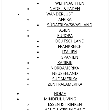
WEIHNACHTEN
NADEL & FADEN
WANDERLUST
AFRIKA
SÜDAFRIKA/SWASILAND
ASIEN
EUROPA
DEUTSCHLAND
FRANKREICH
ITALIEN
SPANIEN
KARIBIK
NORDAMERIKA
NEUSEELAND
SÜDAMERIKA
ZENTRALAMERIKA
HOME
MINDFUL LIVING
ESSEN & TRINKEN
HAUT & GESUNDHEIT