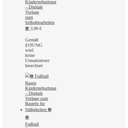
Kindergeburtstag
– Digitale
Vorlage
zum
Selbstbearbeiten
⚽
3,90
€
Gemäß
§19UStG
wird
keine
Umsatzsteuer
berechnet
⚽
Fußball