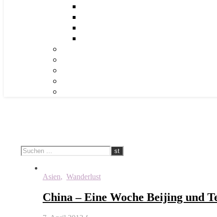
Asien
,
Wanderlust
China – Eine Woche Beijing und T