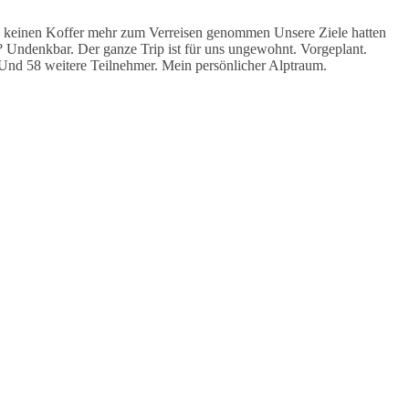
n keinen Koffer mehr zum Verreisen genommen Unsere Ziele hatten
ly? Undenkbar. Der ganze Trip ist für uns ungewohnt. Vorgeplant.
nd 58 weitere Teilnehmer. Mein persönlicher Alptraum.