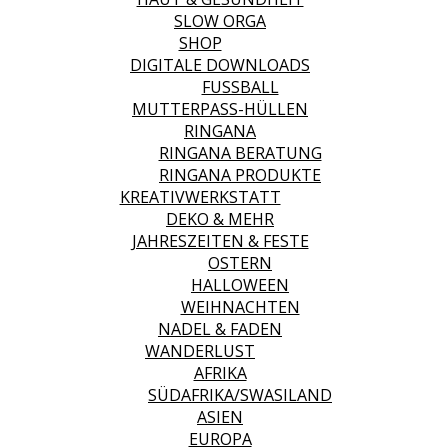
SLOW ORGA
SHOP
DIGITALE DOWNLOADS
FUSSBALL
MUTTERPASS-HÜLLEN
RINGANA
RINGANA BERATUNG
RINGANA PRODUKTE
KREATIVWERKSTATT
DEKO & MEHR
JAHRESZEITEN & FESTE
OSTERN
HALLOWEEN
WEIHNACHTEN
NADEL & FADEN
WANDERLUST
AFRIKA
SÜDAFRIKA/SWASILAND
ASIEN
EUROPA