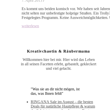
7. April 2013
/
Es kommt uns beiden komisch vor. Wir haben seit Jahre
nicht selten nur unbefestigte holprige Straßen. Ein Trol
Festgelegtes Programm. Keine Ausweichmöglichkeiten. U
weiterlesen
Kreativchaotin & Räubermama
Willkommen hier bei mir. Hier wird das Leben
in all seinen Facetten erlebt, gebastelt, gekleckert
und viel gelacht.
"Was sie an dir nicht mögen, ist
das, was Ihnen fehlt"
RINGANA Sale im August – die besten
Deals für natürliche Hautpflege & warum