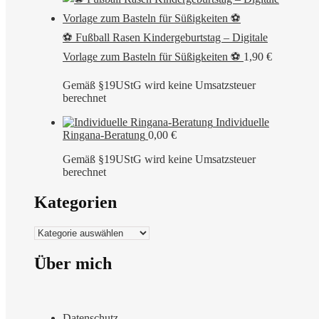
⚽ Fußball Rasen Kindergeburtstag – Digitale
Vorlage zum Basteln für Süßigkeiten ⚽
1,90
€
Gemäß §19UStG wird keine Umsatzsteuer
berechnet
Individuelle
Ringana-Beratung
0,00
€
Gemäß §19UStG wird keine Umsatzsteuer
berechnet
Kategorien
Kategorien
Über mich
Datenschutz