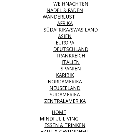
WEIHNACHTEN
NADEL & FADEN
WANDERLUST
AFRIKA
SÜDAFRIKA/SWASILAND
ASIEN
EUROPA
DEUTSCHLAND
FRANKREICH
ITALIEN
SPANIEN
KARIBIK
NORDAMERIKA
NEUSEELAND
SÜDAMERIKA
ZENTRALAMERIKA
HOME
MINDFUL LIVING
ESSEN & TRINKEN
HAUT & GESUNDHEIT