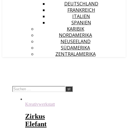
DEUTSCHLAND
FRANKREICH
ITALIEN
SPANIEN
KARIBIK
NORDAMERIKA
NEUSEELAND
SÜDAMERIKA
ZENTRALAMERIKA
Kreativwerkstatt
Zirkus
Elefant