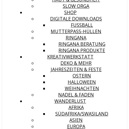
SLOW ORGA
SHOP
DIGITALE DOWNLOADS
FUSSBALL
MUTTERPASS-HÜLLEN
RINGANA
RINGANA BERATUNG
RINGANA PRODUKTE
KREATIVWERKSTATT
DEKO & MEHR
JAHRESZEITEN & FESTE
OSTERN
HALLOWEEN
WEIHNACHTEN
NADEL & FADEN
WANDERLUST
AFRIKA
SÜDAFRIKA/SWASILAND
ASIEN
EUROPA