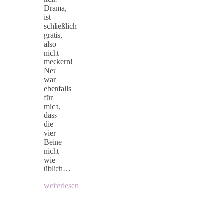
Drama,
ist
schließlich
gratis,
also
nicht
meckern!
Neu
war
ebenfalls
für
mich,
dass
die
vier
Beine
nicht
wie
üblich…
weiterlesen