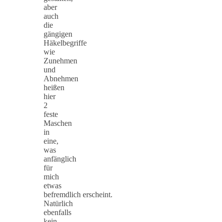
aber
auch
die
gängigen
Häkelbegriffe
wie
Zunehmen
und
Abnehmen
heißen
hier
2
feste
Maschen
in
eine,
was
anfänglich
für
mich
etwas
befremdlich erscheint.
Natürlich
ebenfalls
kein