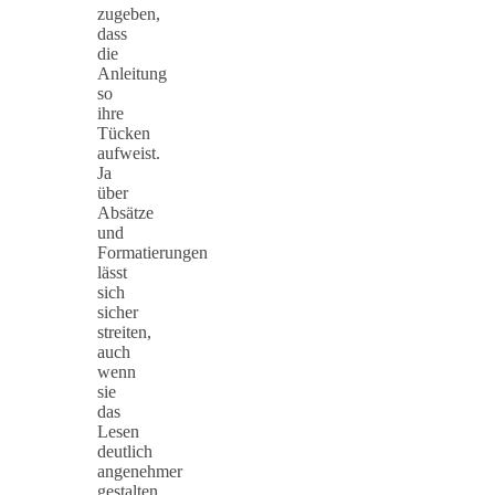
zugeben,
dass
die
Anleitung
so
ihre
Tücken
aufweist.
Ja
über
Absätze
und
Formatierungen
lässt
sich
sicher
streiten,
auch
wenn
sie
das
Lesen
deutlich
angenehmer
gestalten,