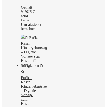
Gemäß
§19UStG
wird
keine
Umsatzsteuer
berechnet
⚽
Fußball
Rasen
Kindergeburtstag
– Digitale
Vorlage
zum
Basteln