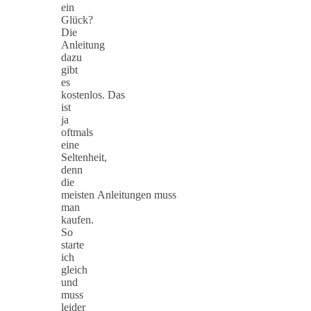
ein
Glück?
Die
Anleitung
dazu
gibt
es
kostenlos. Das
ist
ja
oftmals
eine
Seltenheit,
denn
die
meisten Anleitungen muss
man
kaufen.
So
starte
ich
gleich
und
muss
leider