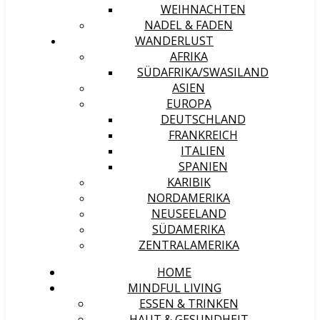
WEIHNACHTEN
NADEL & FADEN
WANDERLUST
AFRIKA
SÜDAFRIKA/SWASILAND
ASIEN
EUROPA
DEUTSCHLAND
FRANKREICH
ITALIEN
SPANIEN
KARIBIK
NORDAMERIKA
NEUSEELAND
SÜDAMERIKA
ZENTRALAMERIKA
HOME
MINDFUL LIVING
ESSEN & TRINKEN
HAUT & GESUNDHEIT