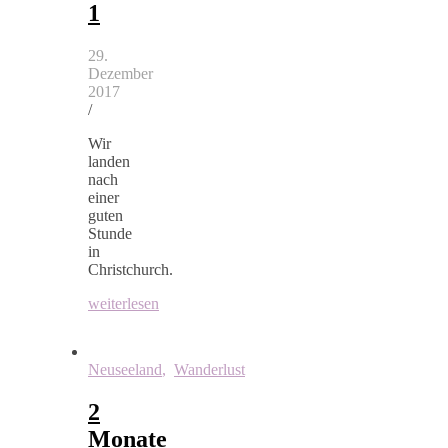
1
29.
Dezember
2017
/
Wir
landen
nach
einer
guten
Stunde
in
Christchurch.
weiterlesen
Neuseeland
,
Wanderlust
2
Monate