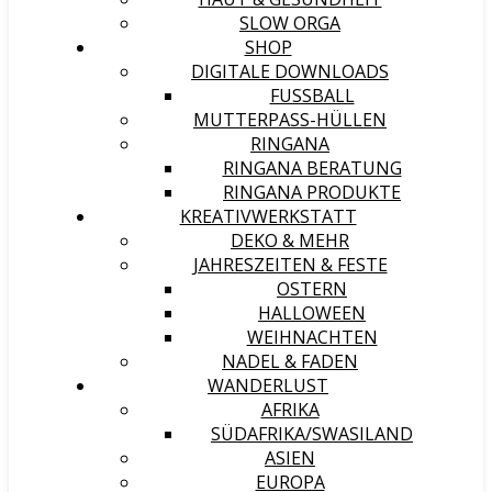
SLOW ORGA
SHOP
DIGITALE DOWNLOADS
FUSSBALL
MUTTERPASS-HÜLLEN
RINGANA
RINGANA BERATUNG
RINGANA PRODUKTE
KREATIVWERKSTATT
DEKO & MEHR
JAHRESZEITEN & FESTE
OSTERN
HALLOWEEN
WEIHNACHTEN
NADEL & FADEN
WANDERLUST
AFRIKA
SÜDAFRIKA/SWASILAND
ASIEN
EUROPA