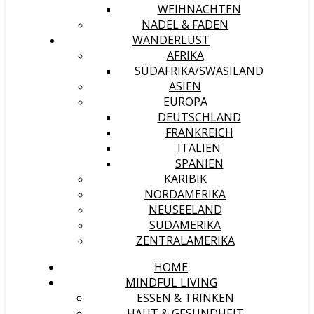
WEIHNACHTEN
NADEL & FADEN
WANDERLUST
AFRIKA
SÜDAFRIKA/SWASILAND
ASIEN
EUROPA
DEUTSCHLAND
FRANKREICH
ITALIEN
SPANIEN
KARIBIK
NORDAMERIKA
NEUSEELAND
SÜDAMERIKA
ZENTRALAMERIKA
HOME
MINDFUL LIVING
ESSEN & TRINKEN
HAUT & GESUNDHEIT