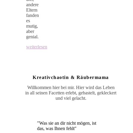
andere
Eltern
fanden
es
mutig,
aber
genial.
weiterlesen
Kreativchaotin & Räubermama
Willkommen hier bei mir. Hier wird das Leben
in all seinen Facetten erlebt, gebastelt, gekleckert
und viel gelacht.
"Was sie an dir nicht mögen, ist
das, was Ihnen fehlt"