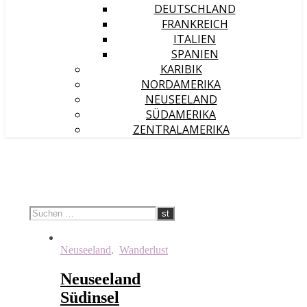
DEUTSCHLAND
FRANKREICH
ITALIEN
SPANIEN
KARIBIK
NORDAMERIKA
NEUSEELAND
SÜDAMERIKA
ZENTRALAMERIKA
Neuseeland
,
Wanderlust
Neuseeland
Südinsel