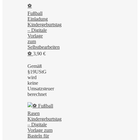
⚽
Fußball
Einladung
Kindergeburtstag
– Digitale
Vorlage
zum
Selbstbearbeiten
⚽
3,90
€
Gemäß
§19UStG
wird
keine
Umsatzsteuer
berechnet