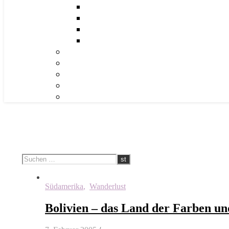
Südamerika
,
Wanderlust
Bolivien – das Land der Farben un