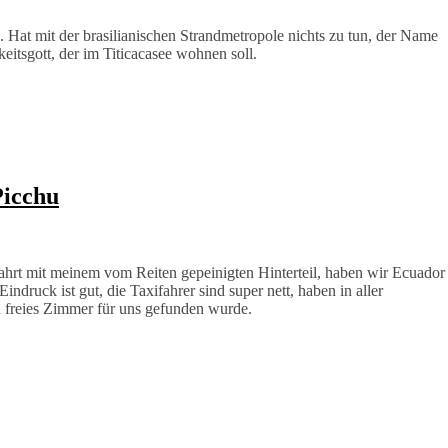
at mit der brasilianischen Strandmetropole nichts zu tun, der Name
itsgott, der im Titicacasee wohnen soll.
Picchu
hrt mit meinem vom Reiten gepeinigten Hinterteil, haben wir Ecuador
Eindruck ist gut, die Taxifahrer sind super nett, haben in aller
in freies Zimmer für uns gefunden wurde.