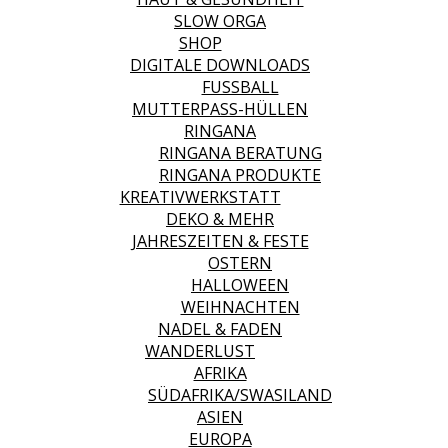
SLOW ORGA
SHOP
DIGITALE DOWNLOADS
FUSSBALL
MUTTERPASS-HÜLLEN
RINGANA
RINGANA BERATUNG
RINGANA PRODUKTE
KREATIVWERKSTATT
DEKO & MEHR
JAHRESZEITEN & FESTE
OSTERN
HALLOWEEN
WEIHNACHTEN
NADEL & FADEN
WANDERLUST
AFRIKA
SÜDAFRIKA/SWASILAND
ASIEN
EUROPA