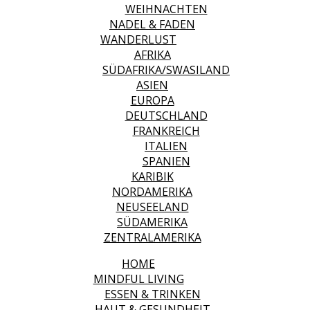
WEIHNACHTEN
NADEL & FADEN
WANDERLUST
AFRIKA
SÜDAFRIKA/SWASILAND
ASIEN
EUROPA
DEUTSCHLAND
FRANKREICH
ITALIEN
SPANIEN
KARIBIK
NORDAMERIKA
NEUSEELAND
SÜDAMERIKA
ZENTRALAMERIKA
HOME
MINDFUL LIVING
ESSEN & TRINKEN
HAUT & GESUNDHEIT