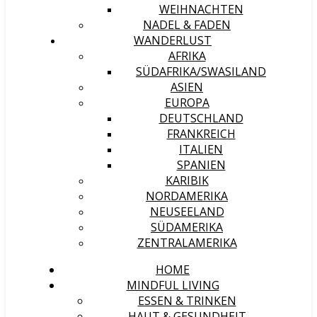
WEIHNACHTEN
NADEL & FADEN
WANDERLUST
AFRIKA
SÜDAFRIKA/SWASILAND
ASIEN
EUROPA
DEUTSCHLAND
FRANKREICH
ITALIEN
SPANIEN
KARIBIK
NORDAMERIKA
NEUSEELAND
SÜDAMERIKA
ZENTRALAMERIKA
HOME
MINDFUL LIVING
ESSEN & TRINKEN
HAUT & GESUNDHEIT