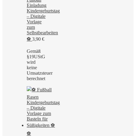
Einladung
Kindergeburtstag
– Digitale
Vorlage
zum
Selbstbearbeiten
⚽
3,90
€
Gemäß
§19UStG
wird
keine
Umsatzsteuer
berechnet
⚽