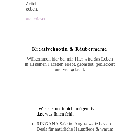
Zettel
geben.
weiterlesen
Kreativchaotin & Räubermama
Willkommen hier bei mir. Hier wird das Leben
in all seinen Facetten erlebt, gebastelt, gekleckert
und viel gelacht.
"Was sie an dir nicht mögen, ist
das, was Ihnen fehlt"
RINGANA Sale im August – die besten
Deals für natürliche Hautpflege & warum