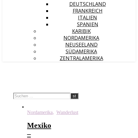
DEUTSCHLAND
FRANKREICH
ITALIEN
SPANIEN
KARIBIK
NORDAMERIKA
NEUSEELAND
SÜDAMERIKA
ZENTRALAMERIKA
Nordamerika
,
Wanderlust
Mexiko
–