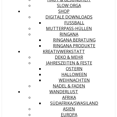
SLOW ORGA
SHOP
DIGITALE DOWNLOADS
FUSSBALL
MUTTERPASS-HÜLLEN
RINGANA
RINGANA BERATUNG
RINGANA PRODUKTE
KREATIVWERKSTATT
DEKO & MEHR
JAHRESZEITEN & FESTE
OSTERN
HALLOWEEN
WEIHNACHTEN
NADEL & FADEN
WANDERLUST
AFRIKA
SÜDAFRIKA/SWASILAND
ASIEN
EUROPA