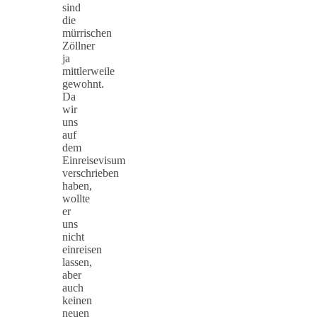
sind
die
mürrischen
Zöllner
ja
mittlerweile
gewohnt.
Da
wir
uns
auf
dem
Einreisevisum
verschrieben
haben,
wollte
er
uns
nicht
einreisen
lassen,
aber
auch
keinen
neuen