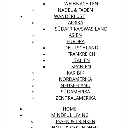
WEIHNACHTEN
NADEL & FADEN
WANDERLUST
AFRIKA
SÜDAFRIKA/SWASILAND
ASIEN
EUROPA
DEUTSCHLAND
FRANKREICH
ITALIEN
SPANIEN
KARIBIK
NORDAMERIKA
NEUSEELAND
SÜDAMERIKA
ZENTRALAMERIKA
HOME
MINDFUL LIVING
ESSEN & TRINKEN
HAUT & GESUNDHEIT