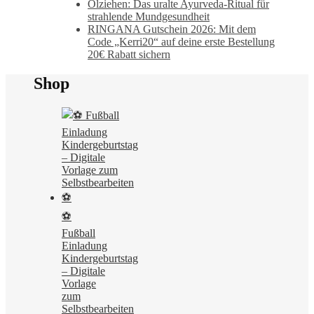
Ölziehen: Das uralte Ayurveda-Ritual für
strahlende Mundgesundheit
RINGANA Gutschein 2026: Mit dem
Code „Kerri20“ auf deine erste Bestellung
20€ Rabatt sichern
Shop
⚽
Fußball
Einladung
Kindergeburtstag
– Digitale
Vorlage
zum
Selbstbearbeiten