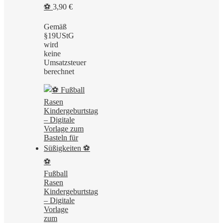
⚽
3,90
€
Gemäß
§19UStG
wird
keine
Umsatzsteuer
berechnet
⚽
Fußball
Rasen
Kindergeburtstag
– Digitale
Vorlage
zum