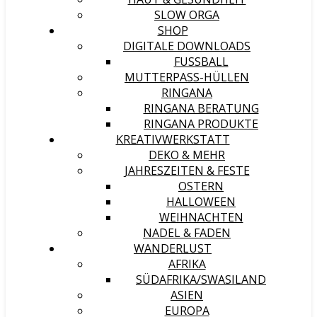
SLOW ORGA
SHOP
DIGITALE DOWNLOADS
FUSSBALL
MUTTERPASS-HÜLLEN
RINGANA
RINGANA BERATUNG
RINGANA PRODUKTE
KREATIVWERKSTATT
DEKO & MEHR
JAHRESZEITEN & FESTE
OSTERN
HALLOWEEN
WEIHNACHTEN
NADEL & FADEN
WANDERLUST
AFRIKA
SÜDAFRIKA/SWASILAND
ASIEN
EUROPA