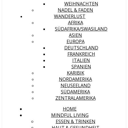
WEIHNACHTEN
NADEL & FADEN
WANDERLUST
AFRIKA
SÜDAFRIKA/SWASILAND
ASIEN
EUROPA
DEUTSCHLAND
FRANKREICH
ITALIEN
SPANIEN
KARIBIK
NORDAMERIKA
NEUSEELAND
SÜDAMERIKA
ZENTRALAMERIKA
HOME
MINDFUL LIVING
ESSEN & TRINKEN
HAUT & GESUNDHEIT