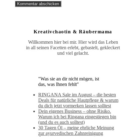
Kreativchaotin & Räubermama
Willkommen hier bei mir. Hier wird das Leben
in all seinen Facetten erlebt, gebastelt, gekleckert
und viel gelacht.
"Was sie an dir nicht mögen, ist
das, was Ihnen fehlt"
RINGANA Sale im August – die besten
Deals für natürliche Hautpflege & warum
du dich jetzt vormerken lassen solltest
Dein eigenes Business – ohne Risiko.
Warum ich bei Ringana eingestiegen bin
(und du es auch solltest)
30 Tagen Öl – meine ehrliche Meinung
zur ayurvedischen Zahnreinigung