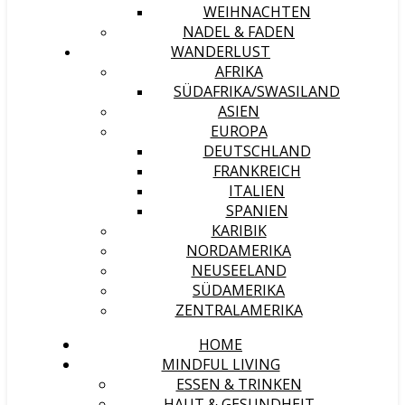
WEIHNACHTEN
NADEL & FADEN
WANDERLUST
AFRIKA
SÜDAFRIKA/SWASILAND
ASIEN
EUROPA
DEUTSCHLAND
FRANKREICH
ITALIEN
SPANIEN
KARIBIK
NORDAMERIKA
NEUSEELAND
SÜDAMERIKA
ZENTRALAMERIKA
HOME
MINDFUL LIVING
ESSEN & TRINKEN
HAUT & GESUNDHEIT