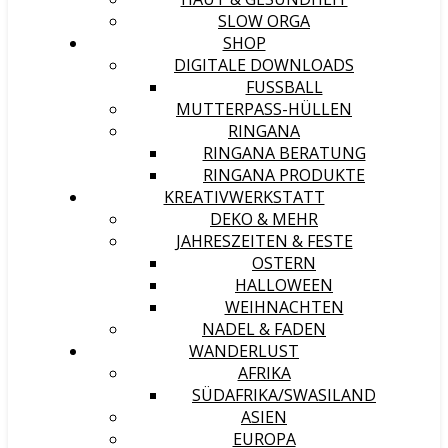
SLOW ORGA
SHOP
DIGITALE DOWNLOADS
FUSSBALL
MUTTERPASS-HÜLLEN
RINGANA
RINGANA BERATUNG
RINGANA PRODUKTE
KREATIVWERKSTATT
DEKO & MEHR
JAHRESZEITEN & FESTE
OSTERN
HALLOWEEN
WEIHNACHTEN
NADEL & FADEN
WANDERLUST
AFRIKA
SÜDAFRIKA/SWASILAND
ASIEN
EUROPA