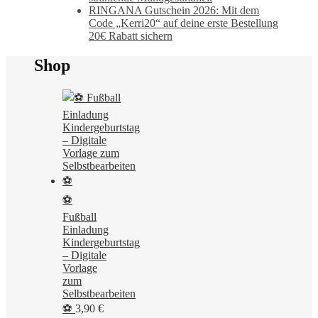
RINGANA Gutschein 2026: Mit dem
Code „Kerri20“ auf deine erste Bestellung
20€ Rabatt sichern
Shop
⚽
Fußball
Einladung
Kindergeburtstag
– Digitale
Vorlage
zum
Selbstbearbeiten
⚽
3,90
€