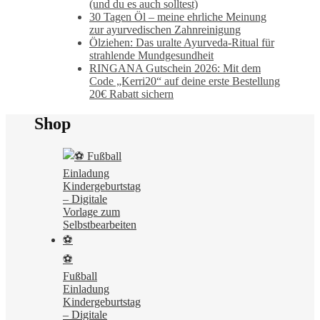
(und du es auch solltest)
30 Tagen Öl – meine ehrliche Meinung
zur ayurvedischen Zahnreinigung
Ölziehen: Das uralte Ayurveda-Ritual für
strahlende Mundgesundheit
RINGANA Gutschein 2026: Mit dem
Code „Kerri20“ auf deine erste Bestellung
20€ Rabatt sichern
Shop
⚽
Fußball
Einladung
Kindergeburtstag
– Digitale