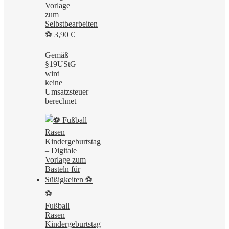
Vorlage
zum
Selbstbearbeiten
⚽
3,90
€
Gemäß
§19UStG
wird
keine
Umsatzsteuer
berechnet
⚽
Fußball
Rasen
Kindergeburtstag