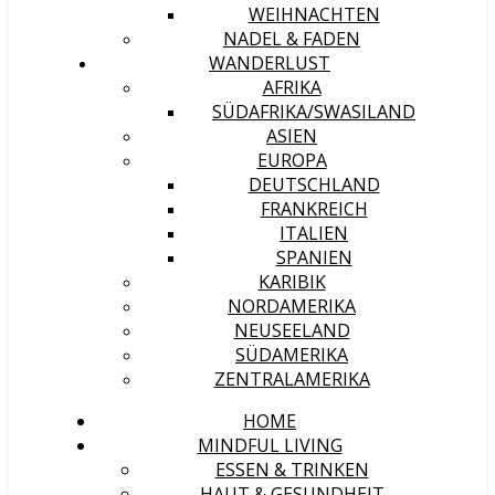
WEIHNACHTEN
NADEL & FADEN
WANDERLUST
AFRIKA
SÜDAFRIKA/SWASILAND
ASIEN
EUROPA
DEUTSCHLAND
FRANKREICH
ITALIEN
SPANIEN
KARIBIK
NORDAMERIKA
NEUSEELAND
SÜDAMERIKA
ZENTRALAMERIKA
HOME
MINDFUL LIVING
ESSEN & TRINKEN
HAUT & GESUNDHEIT