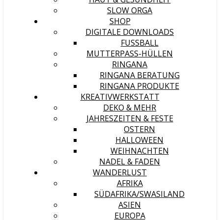
SLOW ORGA
SHOP
DIGITALE DOWNLOADS
FUSSBALL
MUTTERPASS-HÜLLEN
RINGANA
RINGANA BERATUNG
RINGANA PRODUKTE
KREATIVWERKSTATT
DEKO & MEHR
JAHRESZEITEN & FESTE
OSTERN
HALLOWEEN
WEIHNACHTEN
NADEL & FADEN
WANDERLUST
AFRIKA
SÜDAFRIKA/SWASILAND
ASIEN
EUROPA