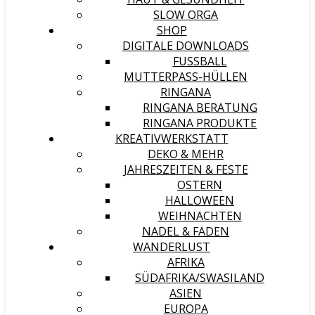
SLOW ORGA
SHOP
DIGITALE DOWNLOADS
FUSSBALL
MUTTERPASS-HÜLLEN
RINGANA
RINGANA BERATUNG
RINGANA PRODUKTE
KREATIVWERKSTATT
DEKO & MEHR
JAHRESZEITEN & FESTE
OSTERN
HALLOWEEN
WEIHNACHTEN
NADEL & FADEN
WANDERLUST
AFRIKA
SÜDAFRIKA/SWASILAND
ASIEN
EUROPA