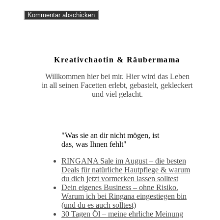
Kreativchaotin & Räubermama
Willkommen hier bei mir. Hier wird das Leben
in all seinen Facetten erlebt, gebastelt, gekleckert
und viel gelacht.
"Was sie an dir nicht mögen, ist
das, was Ihnen fehlt"
RINGANA Sale im August – die besten
Deals für natürliche Hautpflege & warum
du dich jetzt vormerken lassen solltest
Dein eigenes Business – ohne Risiko.
Warum ich bei Ringana eingestiegen bin
(und du es auch solltest)
30 Tagen Öl – meine ehrliche Meinung