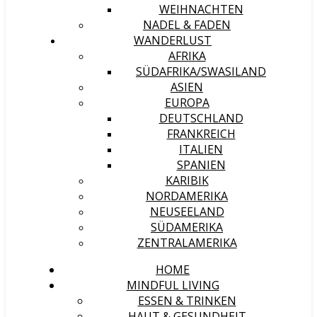
WEIHNACHTEN
NADEL & FADEN
WANDERLUST
AFRIKA
SÜDAFRIKA/SWASILAND
ASIEN
EUROPA
DEUTSCHLAND
FRANKREICH
ITALIEN
SPANIEN
KARIBIK
NORDAMERIKA
NEUSEELAND
SÜDAMERIKA
ZENTRALAMERIKA
HOME
MINDFUL LIVING
ESSEN & TRINKEN
HAUT & GESUNDHEIT