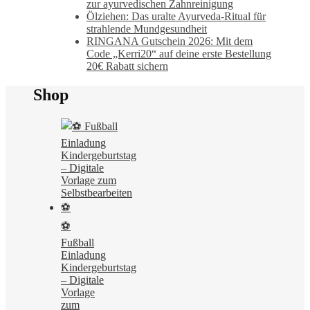
zur ayurvedischen Zahnreinigung
Ölziehen: Das uralte Ayurveda-Ritual für
strahlende Mundgesundheit
RINGANA Gutschein 2026: Mit dem
Code „Kerri20“ auf deine erste Bestellung
20€ Rabatt sichern
Shop
⚽
Fußball
Einladung
Kindergeburtstag
– Digitale
Vorlage
zum